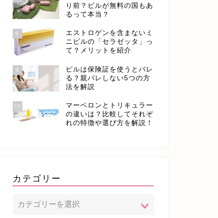
り前？ピルが無料の国もあ
るって本当？
エストロゲンを含まないミ
8
ニピルの「セラゼッタ」っ
て？メリットを紹介
ピルは保険証を使うとバレ
9
る？親バレしない5つの方
法を解説
マーベロンとトリキュラー
10
の違いは？比較してそれぞ
れの特徴や選び方を解説！
カテゴリー