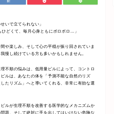
のせいで立てられない」
もひどくて、毎月心身ともにボロボロ…」
時間や楽しみ、そして心の平穏が振り回されていま
年我慢し続けている方も多いかもしれません。
生理不順の悩みは、
低用量ピルによって、コントロ
。
ピルは、あなたの体を「予測不能な自然のリズ
定したリズム」へと導いてくれる、非常に有効な選
、ピルが生理不順を改善する医学的なメカニズムか
の問題、そして絶対に手を出してはいけない危険な