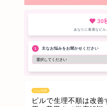
3
あなたに最適なピル
主なお悩みをお聞かせください
1
ピルの効果
ピルで生理不順は改善