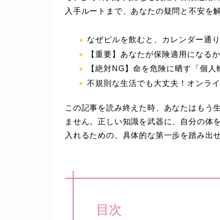
入手ルートまで、あなたの疑問と不安を
なぜピルを飲むと、カレンダー通
【重要】あなたが保険適用になる
【絶対NG】命を危険に晒す「個人
不規則な生活でも大丈夫！オンラ
この記事を読み終えた時、あなたはもう
ません。正しい知識を武器に、自分の体
入れるための、具体的な第一歩を踏み出
目次