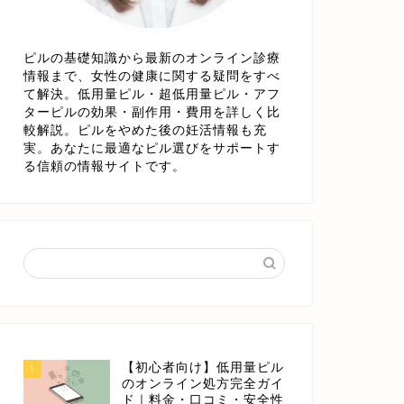
ピルの基礎知識から最新のオンライン診療
情報まで、女性の健康に関する疑問をすべ
て解決。低用量ピル・超低用量ピル・アフ
ターピルの効果・副作用・費用を詳しく比
較解説。ピルをやめた後の妊活情報も充
実。あなたに最適なピル選びをサポートす
る信頼の情報サイトです。
【初心者向け】低用量ピル
1
のオンライン処方完全ガイ
ド｜料金・口コミ・安全性