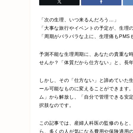
「次の生理、いつ来るんだろう…」
「大事な旅行やイベントの予定が、生理
「周期がバラバラな上に、生理痛もPMS
予測不能な生理周期に、あなたの貴重な
せんか？「体質だから仕方ない」と、長
しかし、その「仕方ない」と諦めていた
ール可能なものに変えることができます
ム」から解放し、「自分で管理できる安
択肢なのです。
この記事では、産婦人科医の監修のもと
ら、多くの人が気になる費用や保険適用