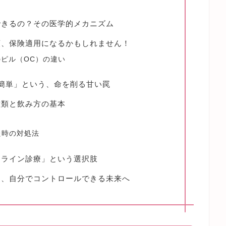
できるの？その医学的メカニズム
順、保険適用になるかもしれません！
のピル（OC）の違い
簡単」という、命を削る甘い罠
種類と飲み方の基本
た時の対処法
ンライン診療」という選択肢
ら、自分でコントロールできる未来へ