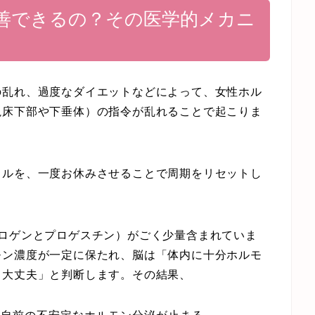
善できるの？その医学的メカニ
の乱れ、過度なダイエットなどによって、女性ホル
視床下部や下垂体）の指令が乱れることで起こりま
クルを、一度お休みさせることで周期をリセットし
ロゲンとプロゲスチン）がごく少量含まれていま
モン濃度が一定に保たれ、脳は「体内に十分ホルモ
も大丈夫」と判断します。その結果、