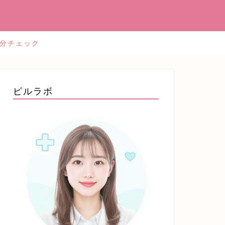
2分チェック
ピルラボ