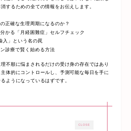
解消するための全ての情報をお伝えします。
りの正確な生理周期になるのか？
か分かる「月経困難症」セルフチェック
輸入」という名の罠
イン診療で賢く始める方法
生理不順に悩まされるだけの受け身の存在ではあり
を主体的にコントロールし、予測可能な毎日を手に
せるようになっているはずです。
CLOSE