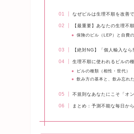
なぜピルは生理不順を改善
【最重要】あなたの生理不
保険のピル（LEP）と自費
【絶対NG】「個人輸入なら
生理不順に使われるピルの
ピルの種類（相性・世代）
飲み方の基本と、飲み忘れ
不規則なあなたにこそ「オ
まとめ：予測不能な毎日か