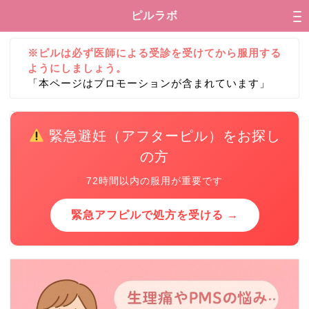
ピルラボ
※ピルは必ず医師による受診を受けてから服用する
ようにしましょう。
「本ページはプロモーションが含まれています」
緊急避妊（アフターピル）をお探し
の方
72時間以内の服用が重要です
緊急アフピルで処方を受ける →