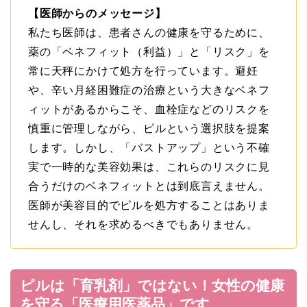
【医師からのメッセージ】
私たち医師は、患者さんの健康を守るために、
薬の「ベネフィット（利益）」と「リスク」を
常に天秤にかけて処方を行っています。避妊
や、辛い月経困難症の治療という大きなベネフ
ィットがあるからこそ、血栓症などのリスクを
慎重に管理しながら、ピルという選択肢を提案
します。しかし、「バストアップ」という不確
実で一時的な美容効果は、これらのリスクに見
合うだけのベネフィットとは到底言えません。
医師が美容目的でピルを処方することはありま
せんし、それを求めるべきでもありません。
ピルは「育乳剤」ではない！女性の健康
を守る「医療用医薬品」です