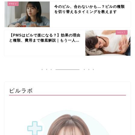
今のピル、合わないかも…？ピルの種類
を切り替えるタイミングを教えます
【PMSはピルで楽になる？】効果の理由
と種類、費用まで徹底解説｜もう一人...
ピルラボ