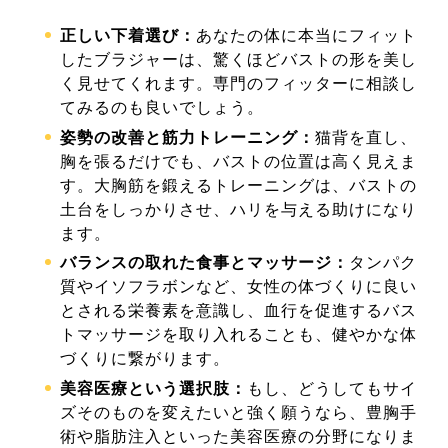
正しい下着選び：
あなたの体に本当にフィット
したブラジャーは、驚くほどバストの形を美し
く見せてくれます。専門のフィッターに相談し
てみるのも良いでしょう。
姿勢の改善と筋力トレーニング：
猫背を直し、
胸を張るだけでも、バストの位置は高く見えま
す。大胸筋を鍛えるトレーニングは、バストの
土台をしっかりさせ、ハリを与える助けになり
ます。
バランスの取れた食事とマッサージ：
タンパク
質やイソフラボンなど、女性の体づくりに良い
とされる栄養素を意識し、血行を促進するバス
トマッサージを取り入れることも、健やかな体
づくりに繋がります。
美容医療という選択肢：
もし、どうしてもサイ
ズそのものを変えたいと強く願うなら、豊胸手
術や脂肪注入といった美容医療の分野になりま