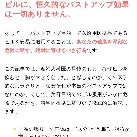
ピルに、恒久的なバストアップ効果
は一切ありません。
そして、「バストアップ目的」で医療用医薬品である
ピルを安易に服用することは、
あなたの健康を深刻な
危険に晒す、絶対に避けるべき行為
です。
この記事では、産婦人科医の監修のもと、なぜピルを
飲むと「胸が大きくなった」と感じるのか、その医学
的なカラクリと、なぜそれが本当のバストアップでは
ないのか、そして、美容目的でのピル服用がいかに危
険であるかを、科学的根拠に基づいて徹底的に解説し
ます。
「胸の張り」の正体は、”水分”と”乳腺”。脂肪が
増えるわけではない！