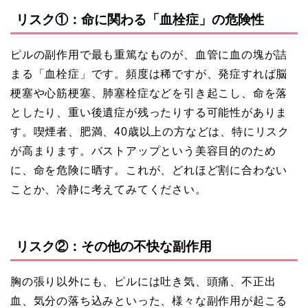
リスク①：命に関わる「血栓症」の危険性
ピルの副作用で最も重篤なものが、血管に血の塊が詰
まる「血栓症」です。頻度は稀ですが、発症すれば脳
梗塞や心筋梗塞、肺塞栓症などを引き起こし、命を落
としたり、重い後遺症が残ったりする可能性がありま
す。喫煙者、肥満、40歳以上の方などは、特にリスク
が高まります。バストアップという美容目的のため
に、命を危険に晒す。これが、どれほど割に合わない
ことか、冷静に考えてみてください。
リスク②：その他の不快な副作用
胸の張り以外にも、ピルには吐き気、頭痛、不正出
血、気分の落ち込みといった、様々な副作用が起こる