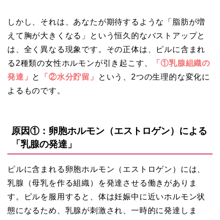
しかし、それは、あなたが期待するような「脂肪が増
えて胸が大きくなる」という恒久的なバストアップと
は、全く異なる現象です。その正体は、ピルに含まれ
る2種類の女性ホルモンが引き起こす、
「①乳腺組織の
発達」
と
「②水分貯留」
という、2つの生理的な変化に
よるものです。
原因①：卵胞ホルモン（エストロゲン）による
「乳腺の発達」
ピルに含まれる卵胞ホルモン（エストロゲン）には、
乳腺（母乳を作る組織）を発達させる働きがありま
す。ピルを服用すると、体は妊娠中に近いホルモン状
態になるため、乳腺が刺激され、一時的に発達しま