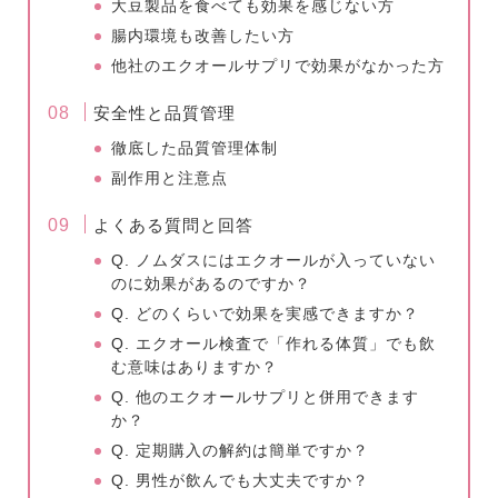
大豆製品を食べても効果を感じない方
腸内環境も改善したい方
他社のエクオールサプリで効果がなかった方
安全性と品質管理
徹底した品質管理体制
副作用と注意点
よくある質問と回答
Q. ノムダスにはエクオールが入っていない
のに効果があるのですか？
Q. どのくらいで効果を実感できますか？
Q. エクオール検査で「作れる体質」でも飲
む意味はありますか？
Q. 他のエクオールサプリと併用できます
か？
Q. 定期購入の解約は簡単ですか？
Q. 男性が飲んでも大丈夫ですか？