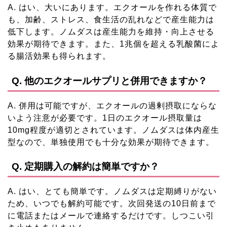
A. はい、大いにあります。エクオールを作れる体質で
も、加齢、ストレス、食生活の乱れなどで産生能力は
低下します。ノムダスは産生能力を維持・向上させる
効果が期待できます。また、1兆個を超える乳酸菌によ
る腸活効果も得られます。
Q. 他のエクオールサプリと併用できますか？
A. 併用は可能ですが、エクオールの過剰摂取にならな
いよう注意が必要です。1日のエクオール摂取量は
10mg程度が適切とされています。ノムダスは体内産生
型なので、単独使用でも十分な効果が期待できます。
Q. 定期購入の解約は簡単ですか？
A. はい、とても簡単です。ノムダスは定期縛りがない
ため、いつでも解約可能です。次回発送の10日前まで
に電話またはメールで連絡するだけです。しつこい引