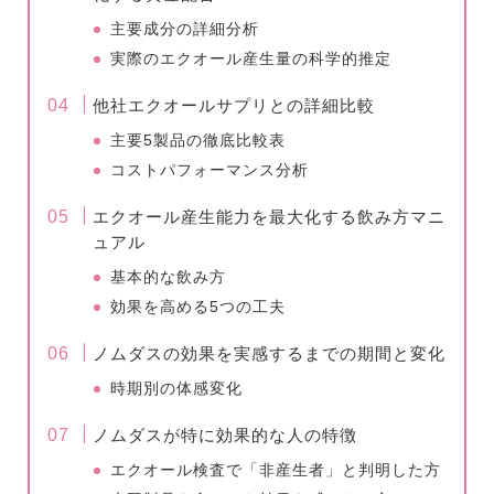
主要成分の詳細分析
実際のエクオール産生量の科学的推定
他社エクオールサプリとの詳細比較
主要5製品の徹底比較表
コストパフォーマンス分析
エクオール産生能力を最大化する飲み方マニ
ュアル
基本的な飲み方
効果を高める5つの工夫
ノムダスの効果を実感するまでの期間と変化
時期別の体感変化
ノムダスが特に効果的な人の特徴
エクオール検査で「非産生者」と判明した方