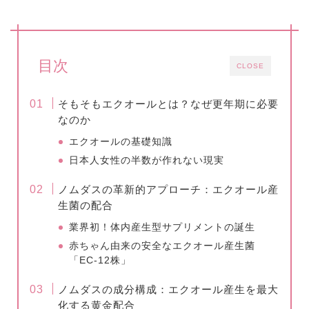
目次
CLOSE
そもそもエクオールとは？なぜ更年期に必要
なのか
エクオールの基礎知識
日本人女性の半数が作れない現実
ノムダスの革新的アプローチ：エクオール産
生菌の配合
業界初！体内産生型サプリメントの誕生
赤ちゃん由来の安全なエクオール産生菌
「EC-12株」
ノムダスの成分構成：エクオール産生を最大
化する黄金配合