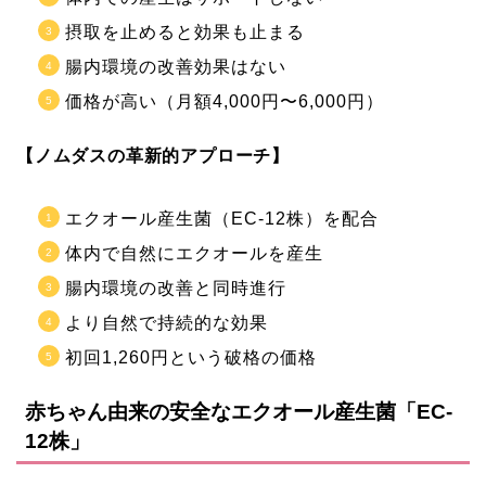
摂取を止めると効果も止まる
腸内環境の改善効果はない
価格が高い（月額4,000円〜6,000円）
【ノムダスの革新的アプローチ】
エクオール産生菌（EC-12株）を配合
体内で自然にエクオールを産生
腸内環境の改善と同時進行
より自然で持続的な効果
初回1,260円という破格の価格
赤ちゃん由来の安全なエクオール産生菌「EC-
12株」