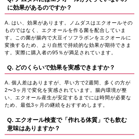
に効果があるのですか？
A. はい、効果があります。ノムダスはエクオールその
ものではなく、エクオールを作る菌を配合していま
す。この菌が腸内で大豆イソフラボンをエクオールに
変換するため、より自然で持続的な効果が期待できま
す。実際に購入者の95％が満足されています。
Q. どのくらいで効果を実感できますか？
A. 個人差はありますが、早い方で2週間、多くの方が
2〜3ヶ月で変化を実感されています。腸内環境が整
い、エクオール産生が安定するまでには時間が必要な
ため、最低3ヶ月の継続をおすすめします。
Q. エクオール検査で「作れる体質」でも飲む
意味はありますか？