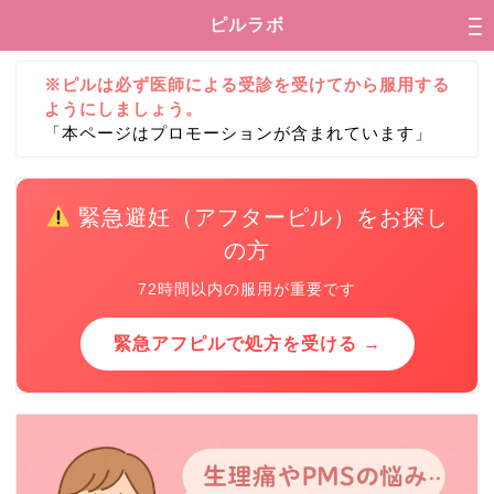
ピルラボ
※ピルは必ず医師による受診を受けてから服用する
ようにしましょう。
「本ページはプロモーションが含まれています」
緊急避妊（アフターピル）をお探し
の方
72時間以内の服用が重要です
緊急アフピルで処方を受ける →