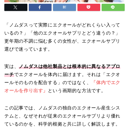
「ノムダスって実際にエクオールがどれくらい入って
いるの？」「他のエクオールサプリとどう違うの？」
更年期の不調に悩む多くの女性が、エクオールサプリ
選びで迷っています。
実は、
ノムダスは他社製品とは根本的に異なるアプロ
ーチ
でエクオールを体内に届けます。それは「エクオ
ールそのものを配合する」のではなく、
「体内でエク
オールを作り出す」
という画期的な方法です。
この記事では、ノムダスの独自のエクオール産生シス
テムと、なぜそれが従来のエクオールサプリより優れ
ているのかを、科学的根拠と共に詳しく解説します。