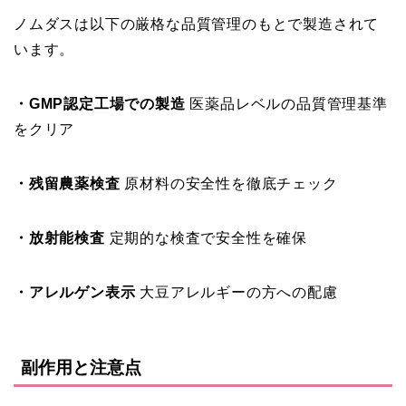
ノムダスは以下の厳格な品質管理のもとで製造されて
います。
・GMP認定工場での製造
医薬品レベルの品質管理基準
をクリア
・残留農薬検査
原材料の安全性を徹底チェック
・放射能検査
定期的な検査で安全性を確保
・アレルゲン表示
大豆アレルギーの方への配慮
副作用と注意点