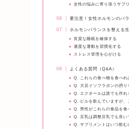
女性の悩みに寄り添うサプ
要注意！女性ホルモンのバ
ホルモンバランスを整える
良質な睡眠を確保する
適度な運動を習慣化する
ストレス管理を心がける
よくある質問（Q&A）
Q. これらの食べ物を食べ
Q. 大豆イソフラボンの摂
Q. エクオールは誰でも作
Q. ピルを飲んでいますが
Q. 男性がこれらの食品を
Q. 豆乳は調整豆乳でも良い
Q. サプリメントはいつ飲