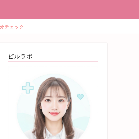
2分チェック
ピルラボ