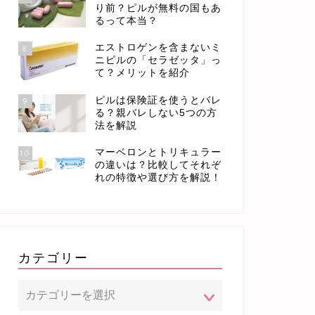
り前？ピルが無料の国もあ
るって本当？
エストロゲンを含まないミ
8
ニピルの「セラゼッタ」っ
て？メリットを紹介
ピルは保険証を使うとバレ
9
る？親バレしない5つの方
法を解説
マーベロンとトリキュラー
10
の違いは？比較してそれぞ
れの特徴や選び方を解説！
カテゴリー