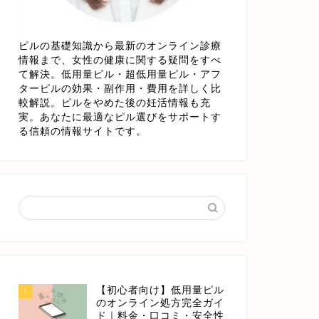
ピルの基礎知識から最新のオンライン診療
情報まで、女性の健康に関する疑問をすべ
て解決。低用量ピル・超低用量ピル・アフ
ターピルの効果・副作用・費用を詳しく比
較解説。ピルをやめた後の妊活情報も充
実。あなたに最適なピル選びをサポートす
る信頼の情報サイトです。
【初心者向け】低用量ピル
1
のオンライン処方完全ガイ
ド｜料金・口コミ・安全性