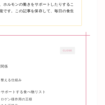
、ホルモンの働きをサポートしたりするこ
能です。この記事を保存して、毎日の食生
CLOSE
い関係
を整える仕組み
をサポートする食べ物リスト
トロゲン様作用の王様