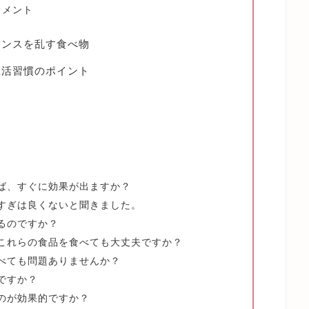
リメント
ランスを乱す食べ物
生活習慣のポイント
れば、すぐに効果が出ますか？
りすぎは良くないと聞きました。
れるのですか？
、これらの食品を食べても大丈夫ですか？
食べても問題ありませんか？
ですか？
むのが効果的ですか？