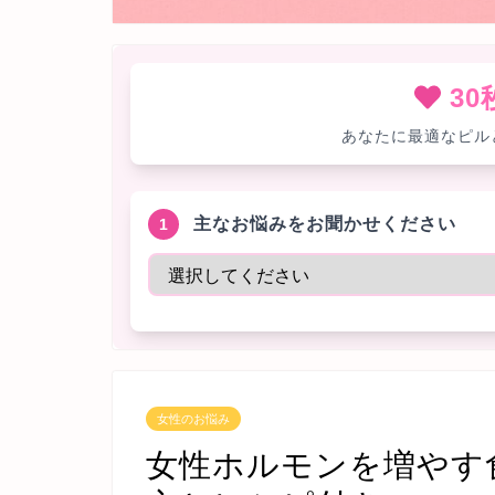
3
あなたに最適なピル
主なお悩みをお聞かせください
1
女性のお悩み
女性ホルモンを増やす