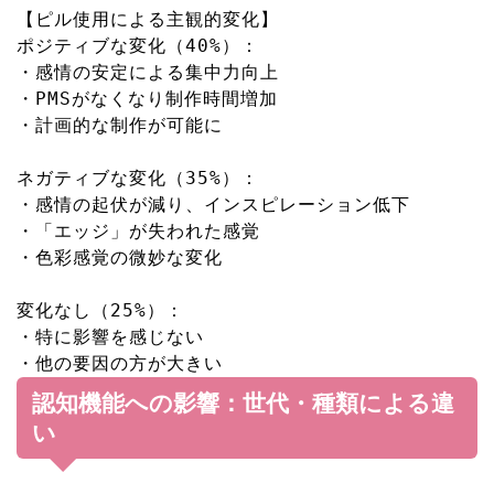
【ピル使用による主観的変化】

ポジティブな変化（
40
%）：
・感情の安定による集中力向上

・PMSがなくなり制作時間増加

・計画的な制作が可能に

ネガティブな変化（
35
%）：
・感情の起伏が減り、インスピレーション低下

・「エッジ」が失われた感覚

・色彩感覚の微妙な変化

変化なし（
25
%）：
・特に影響を感じない

認知機能への影響：世代・種類による違
い