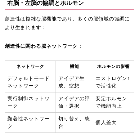
右脳・左脳の協調とホルモン
創造性は複雑な脳機能であり、多くの脳領域の協調に
より生まれます：
創造性に関わる脳ネットワーク：
ネットワーク
機能
ホルモンの影響
デフォルトモード
アイデア生
エストロゲン↑
ネットワーク
成、空想
で活性化
実行制御ネットワ
アイデアの評
安定ホルモン
ーク
価・選択
で機能向上
顕著性ネットワー
切り替え、統
個人差大
ク
合