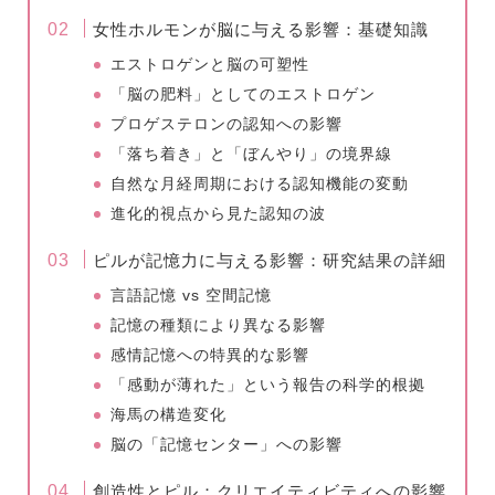
女性ホルモンが脳に与える影響：基礎知識
エストロゲンと脳の可塑性
「脳の肥料」としてのエストロゲン
プロゲステロンの認知への影響
「落ち着き」と「ぼんやり」の境界線
自然な月経周期における認知機能の変動
進化的視点から見た認知の波
ピルが記憶力に与える影響：研究結果の詳細
言語記憶 vs 空間記憶
記憶の種類により異なる影響
感情記憶への特異的な影響
「感動が薄れた」という報告の科学的根拠
海馬の構造変化
脳の「記憶センター」への影響
創造性とピル：クリエイティビティへの影響