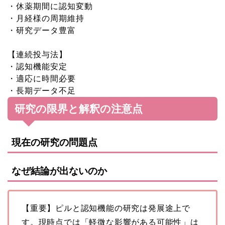
・休薬期間に認知変動

・月経様の周期維持

・研究データ豊富

【連続投与法】

・認知機能安定

・適応に時間必要

研究の限界と解釈の注意点
現在の研究の問題点
なぜ結論が出ないのか
【重要】ピルと認知機能の研究は発展途上で
す。現時点では「軽微な影響がある可能性」は