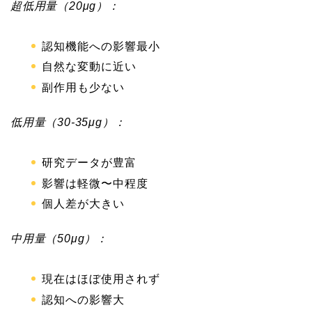
超低用量（20μg）：
認知機能への影響最小
自然な変動に近い
副作用も少ない
低用量（30-35μg）：
研究データが豊富
影響は軽微〜中程度
個人差が大きい
中用量（50μg）：
現在はほぼ使用されず
認知への影響大