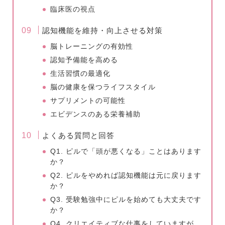
臨床医の視点
認知機能を維持・向上させる対策
脳トレーニングの有効性
認知予備能を高める
生活習慣の最適化
脳の健康を保つライフスタイル
サプリメントの可能性
エビデンスのある栄養補助
よくある質問と回答
Q1. ピルで「頭が悪くなる」ことはあります
か？
Q2. ピルをやめれば認知機能は元に戻ります
か？
Q3. 受験勉強中にピルを始めても大丈夫です
か？
Q4. クリエイティブな仕事をしていますが、