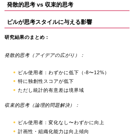
発散的思考 vs 収束的思考
ピルが思考スタイルに与える影響
研究結果のまとめ：
発散的思考（アイデアの広がり）：
ピル使用者：わずかに低下（-8〜12%）
特に独創性スコアが低下
ただし統計的有意差は境界域
収束的思考（論理的問題解決）：
ピル使用者：変化なし〜わずかに向上
計画性・組織化能力は向上傾向