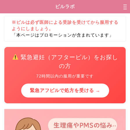
ピルラボ
※ピルは必ず医師による受診を受けてから服用する
ようにしましょう。
「本ページはプロモーションが含まれています」
緊急避妊（アフターピル）をお探し
の方
72時間以内の服用が重要です
緊急アフピルで処方を受ける →