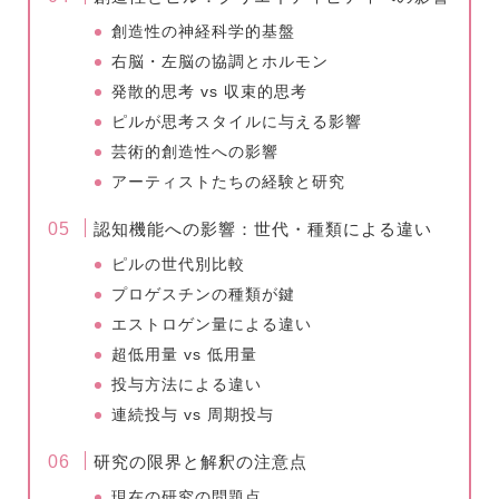
創造性の神経科学的基盤
右脳・左脳の協調とホルモン
発散的思考 vs 収束的思考
ピルが思考スタイルに与える影響
芸術的創造性への影響
アーティストたちの経験と研究
認知機能への影響：世代・種類による違い
ピルの世代別比較
プロゲスチンの種類が鍵
エストロゲン量による違い
超低用量 vs 低用量
投与方法による違い
連続投与 vs 周期投与
研究の限界と解釈の注意点
現在の研究の問題点