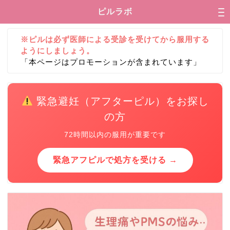
ピルラボ
※ピルは必ず医師による受診を受けてから服用する
ようにしましょう。
「本ページはプロモーションが含まれています」
緊急避妊（アフターピル）をお探し
の方
72時間以内の服用が重要です
緊急アフピルで処方を受ける →