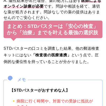
A. 陽性結果が出た場合、薬の処方には必ず
医師による
オンライン診療が必要
です。問診や相談を経て、適切
な薬が処方されます。問診なしでの薬の提供はありま
せんのでご安心ください。
まとめ：STDバスターは「安心の検査」
から「治療」までを叶える最強の選択肢
STDバスターの口コミを調査した結果、他の郵送検査
キットにはない
「検査後の医療連携」
という点で、圧
倒的な優位性を持っていることが分かりました。
【STDバスターがおすすめな人】
病院に行く時間や、対面での受診に抵抗が