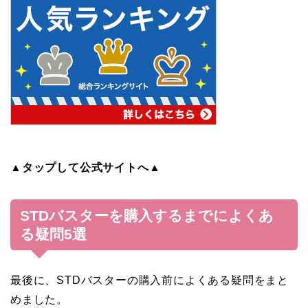
▲タップして公式サイトへ▲
STDバスターを購入するまでによくあ
る疑問5選
最後に、STDバスターの購入前によくある疑問をまと
めました。