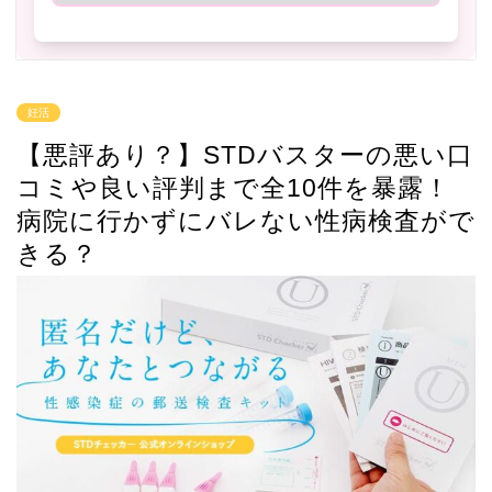
妊活
【悪評あり？】STDバスターの悪い口
コミや良い評判まで全10件を暴露！
病院に行かずにバレない性病検査がで
きる？