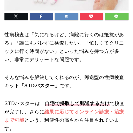
性病検査は「気になるけど、病院に行くのは抵抗があ
る」「誰にもバレずに検査したい」「忙しくてクリニ
ックに行く時間がない」といった悩みを持つ方が多
い、非常にデリケートな問題です。
そんな悩みを解決してくれるのが、郵送型の性病検査
キット
「STDバスター」
です。
STDバスターは、
自宅で採取して郵送するだけ
で検査
が完了し、さらに
結果に応じてオンライン診療・治療
まで可能
という、利便性の高さから注目されていま
す。