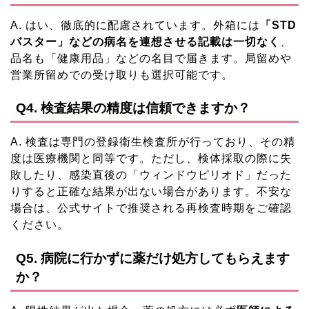
A. はい、徹底的に配慮されています。外箱には
「STD
バスター」などの病名を連想させる記載は一切なく
、
品名も「健康用品」などの名目で届きます。局留めや
営業所留めでの受け取りも選択可能です。
Q4. 検査結果の精度は信頼できますか？
A. 検査は専門の登録衛生検査所が行っており、その精
度は医療機関と同等です。ただし、検体採取の際に失
敗したり、感染直後の「ウィンドウピリオド」だった
りすると正確な結果が出ない場合があります。不安な
場合は、公式サイトで推奨される再検査時期をご確認
ください。
Q5. 病院に行かずに薬だけ処方してもらえます
か？