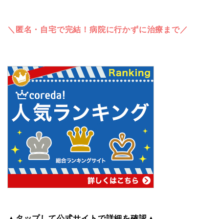
＼匿名・自宅で完結！病院に行かずに治療まで／
▲タップして公式サイトで詳細を確認▲