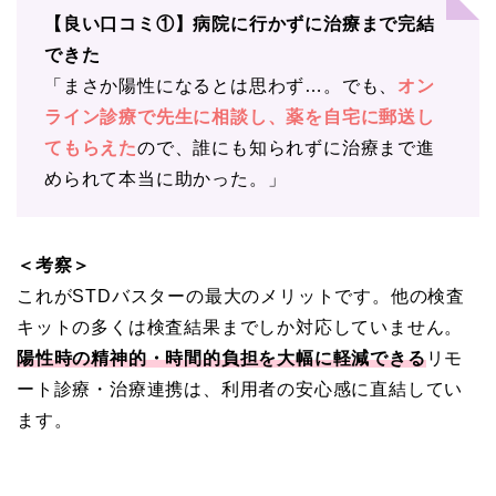
【良い口コミ①】病院に行かずに治療まで完結
できた
「まさか陽性になるとは思わず…。でも、
オン
ライン診療で先生に相談し、薬を自宅に郵送し
てもらえた
ので、誰にも知られずに治療まで進
められて本当に助かった。」
＜考察＞
これがSTDバスターの最大のメリットです。他の検査
キットの多くは検査結果までしか対応していません。
陽性時の精神的・時間的負担を大幅に軽減できる
リモ
ート診療・治療連携は、利用者の安心感に直結してい
ます。