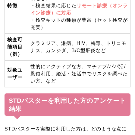
特徴
・検査結果に応じた
リモート診療（オンラ
イン診療）に対応
・検査キットの種類が豊富（セット検査が
充実）
検査可
クラミジア、淋病、HIV、梅毒、トリコモ
能項目
ナス、カンジダ、B/C型肝炎など
（例）
性的にアクティブな方、マチアプ/パパ活/
対象ユ
風俗利用、婚活・妊活中でリスクを調べた
ーザー
い方、など
STDバスターを利用した方のアンケート
結果
STDバスターを実際に利用した方は、どのような点に