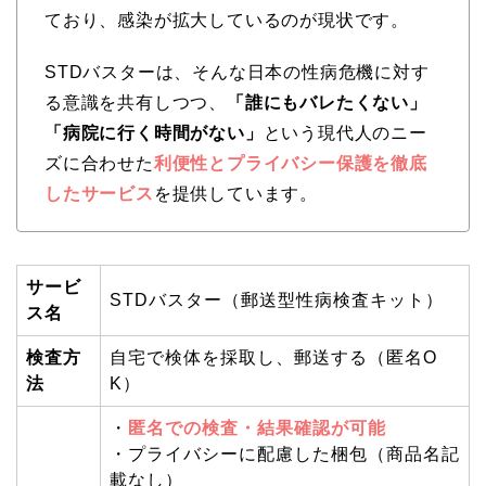
ており、感染が拡大しているのが現状です。
STDバスターは、そんな日本の性病危機に対す
る意識を共有しつつ、
「誰にもバレたくない」
「病院に行く時間がない」
という現代人のニー
ズに合わせた
利便性とプライバシー保護を徹底
したサービス
を提供しています。
サービ
STDバスター（郵送型性病検査キット）
ス名
検査方
自宅で検体を採取し、郵送する（匿名O
法
K）
・
匿名での検査・結果確認が可能
・プライバシーに配慮した梱包（商品名記
載なし）