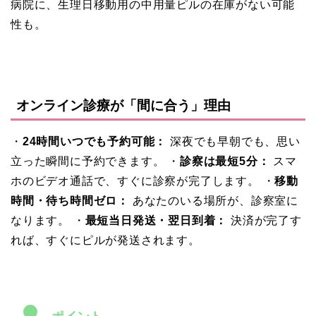
病院に、生理日移動用の中用量ピルの在庫がない可能
性も。
オンライン診療が「間に合う」理由
・
24時間いつでも予約可能：
深夜でも早朝でも、思い
立った瞬間に予約できます。 ・
診察は最短5分：
スマ
ホのビデオ通話で、すぐに診察が完了します。 ・
移動
時間・待ち時間ゼロ：
あなたのいる場所が、診察室に
なります。 ・
最短当日発送・翌日到着：
決済が完了す
れば、すぐにピルが発送されます。