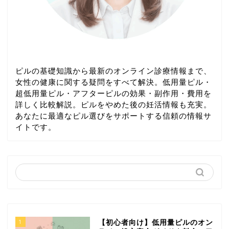
ピルの基礎知識から最新のオンライン診療情報まで、
女性の健康に関する疑問をすべて解決。低用量ピル・
超低用量ピル・アフターピルの効果・副作用・費用を
詳しく比較解説。ピルをやめた後の妊活情報も充実。
あなたに最適なピル選びをサポートする信頼の情報サ
イトです。
1
【初心者向け】低用量ピルのオン