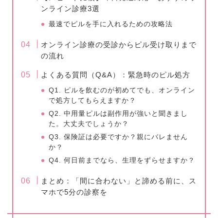
ンライン診療3選
最速でピルを手に入れるための攻略法
オンライン診療の受診からピル受け取りまで
の流れ
よくある質問（Q&A）：緊急時のピル処方
Q1. ピルを飲むのが初めてでも、オンライン
で処方してもらえますか？
Q2. 中用量ピルは副作用が強いと聞きまし
た。大丈夫でしょうか？
Q3. 保険証は必要ですか？親にバレません
か？
Q4. 何日前までなら、生理をずらせますか？
まとめ：「間に合わない」と諦める前に、ス
マホで5分の診察を