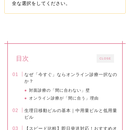
全な選択をしてください。
目次
CLOSE
なぜ「今すぐ」ならオンライン診療一択なの
か？
対面診療の「間に合わない」壁
オンライン診療が「間に合う」理由
生理日移動ピルの基本｜中用量ピルと低用量
ピル
【スピード比較】即日発送対応！おすすめオ