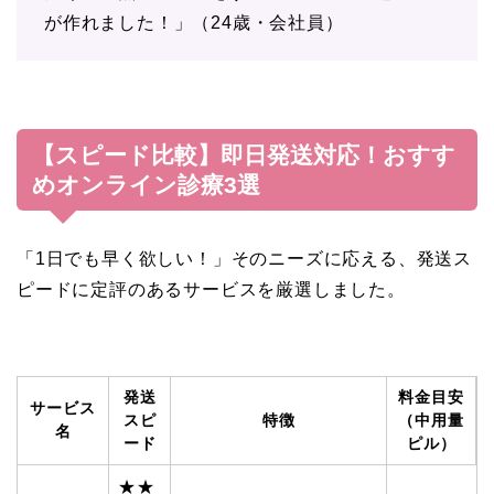
が作れました！」（24歳・会社員）
【スピード比較】即日発送対応！おすす
めオンライン診療3選
「1日でも早く欲しい！」そのニーズに応える、発送ス
ピードに定評のあるサービスを厳選しました。
発送
料金目安
サービス
スピ
特徴
（中用量
名
ード
ピル）
★★