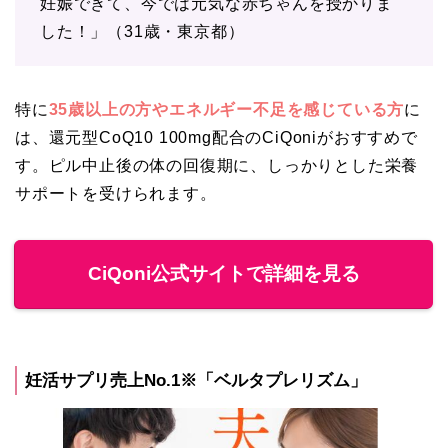
妊娠できて、今では元気な赤ちゃんを授かりま
した！」（31歳・東京都）
特に
35歳以上の方やエネルギー不足を感じている方
に
は、還元型CoQ10 100mg配合のCiQoniがおすすめで
す。ピル中止後の体の回復期に、しっかりとした栄養
サポートを受けられます。
CiQoni公式サイトで詳細を見る
妊活サプリ売上No.1※「ベルタプレリズム」