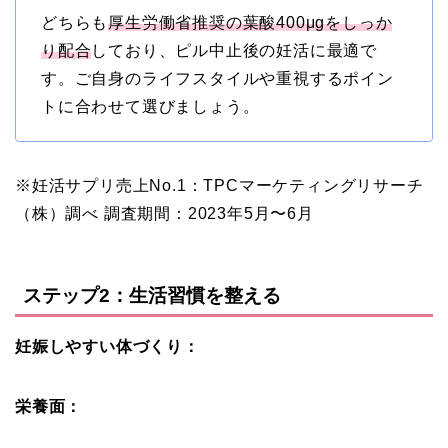
どちらも
厚生労働省推奨の葉酸400μgをしっか
り配合
しており、ピル中止後の妊活に最適で
す。ご自身のライフスタイルや重視するポイン
トに合わせて選びましょう。
※妊活サプリ売上No.1：TPCマーケティングリサーチ
（株）調べ 調査期間：2023年5月〜6月
ステップ2：生活習慣を整える
妊娠しやすい体づくり：
栄養面：