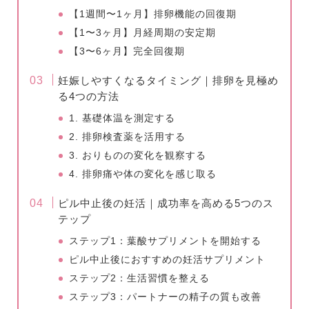
【1週間〜1ヶ月】排卵機能の回復期
【1〜3ヶ月】月経周期の安定期
【3〜6ヶ月】完全回復期
妊娠しやすくなるタイミング｜排卵を見極め
る4つの方法
1. 基礎体温を測定する
2. 排卵検査薬を活用する
3. おりものの変化を観察する
4. 排卵痛や体の変化を感じ取る
ピル中止後の妊活｜成功率を高める5つのス
テップ
ステップ1：葉酸サプリメントを開始する
ピル中止後におすすめの妊活サプリメント
ステップ2：生活習慣を整える
ステップ3：パートナーの精子の質も改善