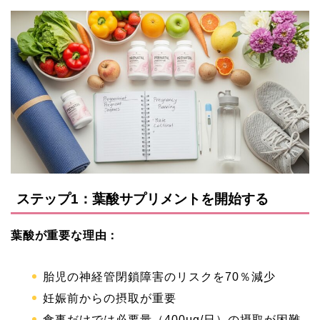
ステップ1：葉酸サプリメントを開始する
葉酸が重要な理由：
胎児の神経管閉鎖障害のリスクを70％減少
妊娠前からの摂取が重要
食事だけでは必要量（400μg/日）の摂取が困難