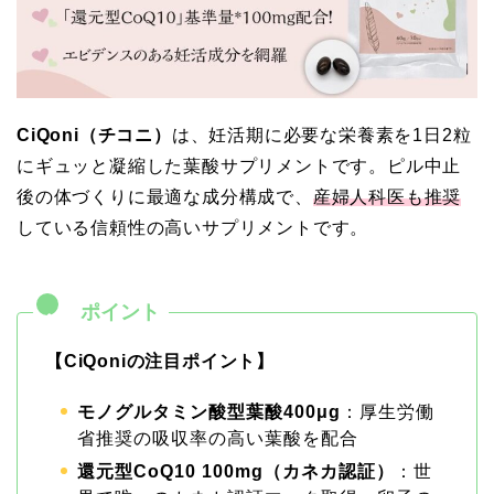
CiQoni（チコニ）
は、妊活期に必要な栄養素を1日2粒
にギュッと凝縮した葉酸サプリメントです。ピル中止
後の体づくりに最適な成分構成で、
産婦人科医も推奨
している信頼性の高いサプリメントです。
【CiQoniの注目ポイント】
モノグルタミン酸型葉酸400μg
：厚生労働
省推奨の吸収率の高い葉酸を配合
還元型CoQ10 100mg（カネカ認証）
：世