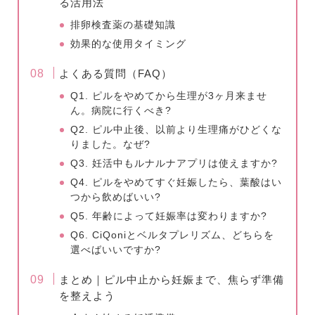
る活用法
排卵検査薬の基礎知識
効果的な使用タイミング
よくある質問（FAQ）
Q1. ピルをやめてから生理が3ヶ月来ませ
ん。病院に行くべき?
Q2. ピル中止後、以前より生理痛がひどくな
りました。なぜ?
Q3. 妊活中もルナルナアプリは使えますか?
Q4. ピルをやめてすぐ妊娠したら、葉酸はい
つから飲めばいい?
Q5. 年齢によって妊娠率は変わりますか?
Q6. CiQoniとベルタプレリズム、どちらを
選べばいいですか?
まとめ｜ピル中止から妊娠まで、焦らず準備
を整えよう