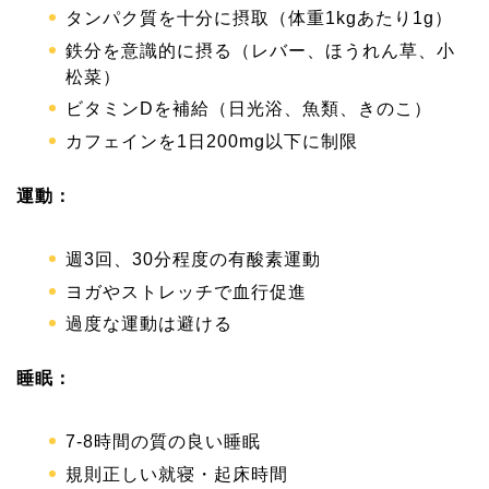
タンパク質を十分に摂取（体重1kgあたり1g）
鉄分を意識的に摂る（レバー、ほうれん草、小
松菜）
ビタミンDを補給（日光浴、魚類、きのこ）
カフェインを1日200mg以下に制限
運動：
週3回、30分程度の有酸素運動
ヨガやストレッチで血行促進
過度な運動は避ける
睡眠：
7-8時間の質の良い睡眠
規則正しい就寝・起床時間