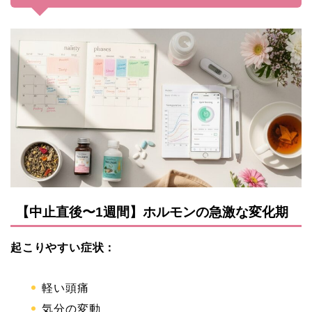
【中止直後〜1週間】ホルモンの急激な変化期
起こりやすい症状：
軽い頭痛
気分の変動