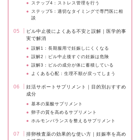
ステップ4：ストレス管理を行う
ステップ5：適切なタイミングで専門医に相
談
ピル中止後によくある不安と誤解｜医学的事
実で解消
誤解1：長期服用で妊娠しにくくなる
誤解2：ピル中止後すぐの妊娠は危険
誤解3：ピルの成分が体に蓄積している
よくある心配：生理不順が戻ってしまう
妊活サポートサプリメント｜目的別おすすめ
成分
基本の葉酸サプリメント
卵子の質を高めるサプリメント
ホルモンバランスを整えるサプリメント
排卵検査薬の効果的な使い方｜妊娠率を高め