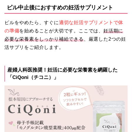
ピル中止後におすすめの妊活サプリメント
ピルをやめたら、すぐに
適切な妊活サプリメントで体
の準備
を始めることが大切です。ここでは、
妊活期に
必要な栄養素をしっかり補給できる
、厳選した2つの妊
活サプリをご紹介します。
産婦人科医推奨！妊活に必要な栄養素を網羅した
「CiQoni（チコニ）」