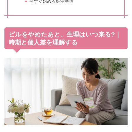
今すぐ始める妊活準備
ピルをやめたあと、生理はいつ来る?｜
時期と個人差を理解する