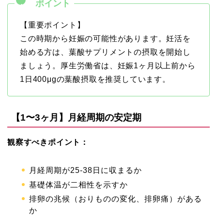
【重要ポイント】
この時期から妊娠の可能性があります。妊活を
始める方は、葉酸サプリメントの摂取を開始し
ましょう。厚生労働省は、妊娠1ヶ月以上前から
1日400μgの葉酸摂取を推奨しています。
【1〜3ヶ月】月経周期の安定期
観察すべきポイント：
月経周期が25-38日に収まるか
基礎体温が二相性を示すか
排卵の兆候（おりものの変化、排卵痛）がある
か