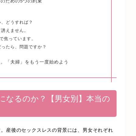
のための5つの約束
い、どうすれば？
て誘えません。
スで焦っています。
スだったら、問題ですか？
と。「夫婦」をもう一度始めよう
になるのか？【男女別】本当の
す。産後のセックスレスの背景には、男女それぞれ