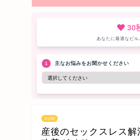
3
あなたに最適なピル
主なお悩みをお聞かせください
1
未分類
産後のセックスレス解