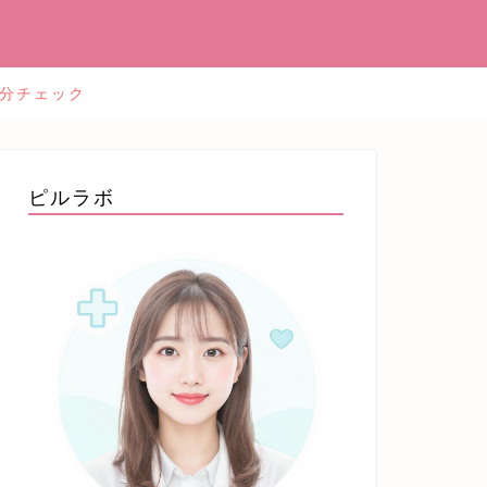
2分チェック
ピルラボ