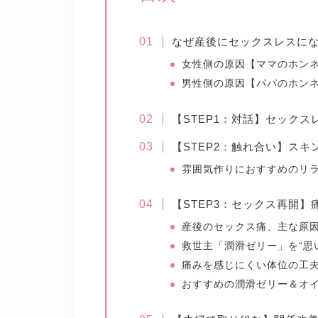
なぜ産後にセックスレスに
女性側の原因【ママのホン
男性側の原因【パパのホン
【STEP1：対話】セック
【STEP2：触れ合い】ス
雰囲気作りにおすすめのリ
【STEP3：セックス再開
産後のセックス痛、主な原
救世主「潤滑ゼリー」を“思
痛みを感じにくい体位の工
おすすめの潤滑ゼリー＆オ