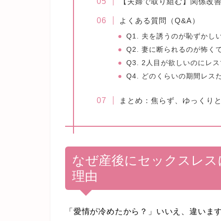
【夫婦で取り組む】関係改善
よくある質問（Q&A）
Q1. 夫を誘うのが恥ずかし
Q2. 妻に断られるのが怖く
Q3. 2人目が欲しいのにレ
Q4. どのくらいの期間レ
まとめ：焦らず、ゆっくり
なぜ産後にセックスレス
理由
「愛情が冷めたから？」いいえ、違いま