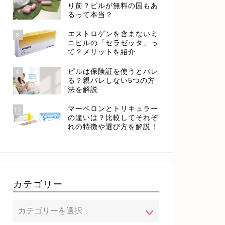
り前？ピルが無料の国もあ
るって本当？
エストロゲンを含まないミ
8
ニピルの「セラゼッタ」っ
て？メリットを紹介
ピルは保険証を使うとバレ
9
る？親バレしない5つの方
法を解説
マーベロンとトリキュラー
10
の違いは？比較してそれぞ
れの特徴や選び方を解説！
カテゴリー