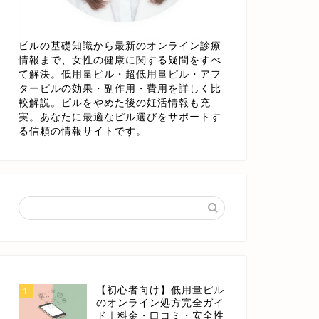
ピルの基礎知識から最新のオンライン診療
情報まで、女性の健康に関する疑問をすべ
て解決。低用量ピル・超低用量ピル・アフ
ターピルの効果・副作用・費用を詳しく比
較解説。ピルをやめた後の妊活情報も充
実。あなたに最適なピル選びをサポートす
る信頼の情報サイトです。
【初心者向け】低用量ピル
1
のオンライン処方完全ガイ
ド｜料金・口コミ・安全性