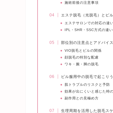
施術前後の注意事項
エステ脱毛（光脱毛）とピ
エステサロンでの対応の違
IPL・SHR・SSC方式の違い
部位別の注意点とアドバイ
VIO脱毛とピルの関係
顔脱毛の特別な配慮
ワキ・腕・脚の脱毛
ピル服用中の脱毛で起こり
肌トラブルのリスクと予防
効果が出にくいと感じた時
副作用との見極め方
生理周期を活用した脱毛ス