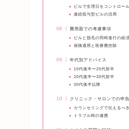
ピルで生理日をコントロー
連続投与型ピルの活用
費用面での考慮事項
ピルと脱毛の同時進行の経
保険適用と医療費控除
年代別アドバイス
10代後半〜20代前半
20代後半〜30代前半
30代後半以降
クリニック・サロンでの申
カウンセリングで伝えるべ
トラブル時の連携