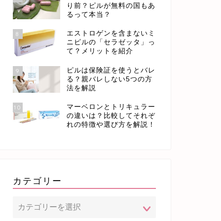
り前？ピルが無料の国もあ
るって本当？
エストロゲンを含まないミ
8
ニピルの「セラゼッタ」っ
て？メリットを紹介
ピルは保険証を使うとバレ
9
る？親バレしない5つの方
法を解説
マーベロンとトリキュラー
10
の違いは？比較してそれぞ
れの特徴や選び方を解説！
カテゴリー