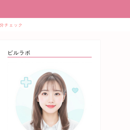
2分チェック
ピルラボ