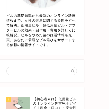
ピルの基礎知識から最新のオンライン診療
情報まで、女性の健康に関する疑問をすべ
て解決。低用量ピル・超低用量ピル・アフ
ターピルの効果・副作用・費用を詳しく比
較解説。ピルをやめた後の妊活情報も充
実。あなたに最適なピル選びをサポートす
る信頼の情報サイトです。
【初心者向け】低用量ピル
1
のオンライン処方完全ガイ
ド｜料金・口コミ・安全性