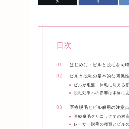
目次
はじめに：ピルと脱毛を同
ピルと脱毛の基本的な関係
ピルが毛髪・体毛に与える
脱毛効果への影響は本当に
医療脱毛とピル服用の注意
医療脱毛クリニックでの対
レーザー脱毛の種類とピル