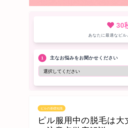
3
あなたに最適なピル
主なお悩みをお聞かせください
1
ピルの基礎知識
ピル服用中の脱毛は大