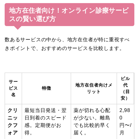
地方在住者向け！オンライン診療サービ
スの賢い選び方
数あるサービスの中から、地方在住者が特に重視すべ
きポイントで、おすすめのサービスを比較します。
ピル
サー
地方在住者向けメ
代
ビス
特徴
リット
（目
名
安）
クリ
最短当日発送・翌
薬が切れる心配
2,98
ニッ
日到着のスピード
が少ない。離島
0
クフ
感。定期便がお
でも比較的早く
円〜/
ォア
得。
届く。
月