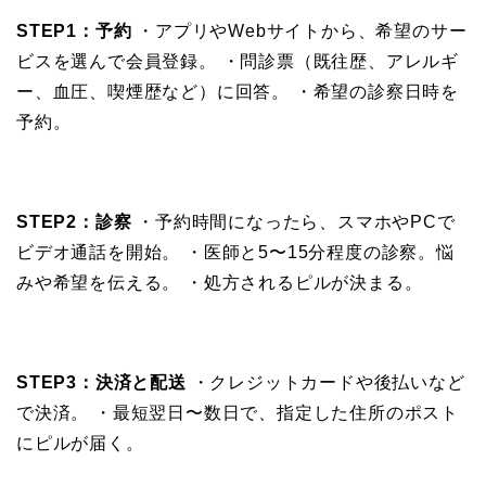
STEP1：予約
・アプリやWebサイトから、希望のサー
ビスを選んで会員登録。 ・問診票（既往歴、アレルギ
ー、血圧、喫煙歴など）に回答。 ・希望の診察日時を
予約。
STEP2：診察
・予約時間になったら、スマホやPCで
ビデオ通話を開始。 ・医師と5〜15分程度の診察。悩
みや希望を伝える。 ・処方されるピルが決まる。
STEP3：決済と配送
・クレジットカードや後払いなど
で決済。 ・最短翌日〜数日で、指定した住所のポスト
にピルが届く。