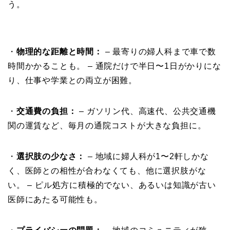
う。
・
物理的な距離と時間：
– 最寄りの婦人科まで車で数
時間かかることも。 – 通院だけで半日〜1日がかりにな
り、仕事や学業との両立が困難。
・
交通費の負担：
– ガソリン代、高速代、公共交通機
関の運賃など、毎月の通院コストが大きな負担に。
・
選択肢の少なさ：
– 地域に婦人科が1〜2軒しかな
く、医師との相性が合わなくても、他に選択肢がな
い。 – ピル処方に積極的でない、あるいは知識が古い
医師にあたる可能性も。