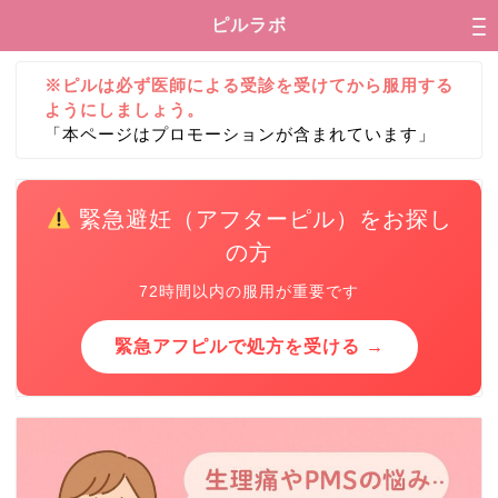
ピルラボ
※ピルは必ず医師による受診を受けてから服用する
ようにしましょう。
「本ページはプロモーションが含まれています」
緊急避妊（アフターピル）をお探し
の方
72時間以内の服用が重要です
緊急アフピルで処方を受ける →