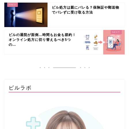
ピル処方は親にバレる？保険証や郵送物
でバレずに受け取る方法
ピルの通院が面倒…時間もお金も節約！
オンライン処方に切り替えるべき5つ
の...
ピルラボ