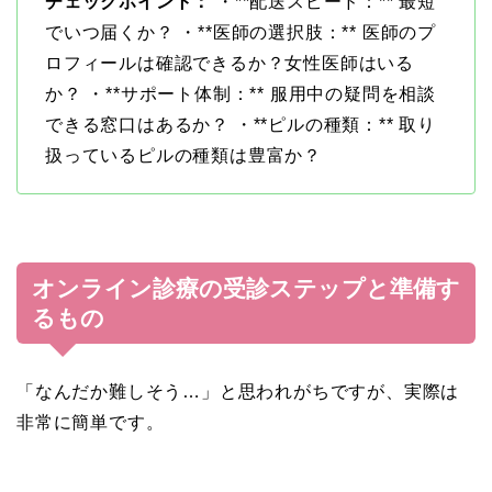
チェックポイント：
・**配送スピード：** 最短
でいつ届くか？ ・**医師の選択肢：** 医師のプ
ロフィールは確認できるか？女性医師はいる
か？ ・**サポート体制：** 服用中の疑問を相談
できる窓口はあるか？ ・**ピルの種類：** 取り
扱っているピルの種類は豊富か？
オンライン診療の受診ステップと準備す
るもの
「なんだか難しそう…」と思われがちですが、実際は
非常に簡単です。