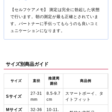
【セルフケアメモ】 測定は完全に勃起した状態
で行います。朝の測定が最も正確とされていま
す。パートナーに手伝ってもらうのも良いコミ
ュニケーションになります。
サイズ別商品ガイド
推奨周
サイズ
直径
商品例
囲径
27-31
8.5-9.7
スマートボーイ、タ
Sサイズ
mm
cm
イトフィット
Mサイズ
32-36
10-11.