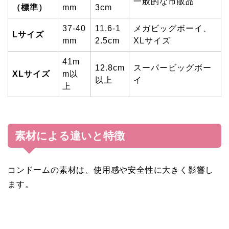
一般的な市販品
（標準）
mm
3cm
37-40
11.6-1
メガビッグボーイ、
Lサイズ
mm
2.5cm
XLサイズ
41m
12.8cm
スーパービッグボー
XLサイズ
m以
以上
イ
上
素材による違いと特徴
コンドームの素材は、使用感や安全性に大きく影響し
ます。