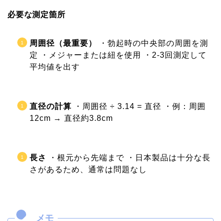
必要な測定箇所
周囲径（最重要）
・勃起時の中央部の周囲を測
定 ・メジャーまたは紐を使用 ・2-3回測定して
平均値を出す
直径の計算
・周囲径 ÷ 3.14 = 直径 ・例：周囲
12cm → 直径約3.8cm
長さ
・根元から先端まで ・日本製品は十分な長
さがあるため、通常は問題なし