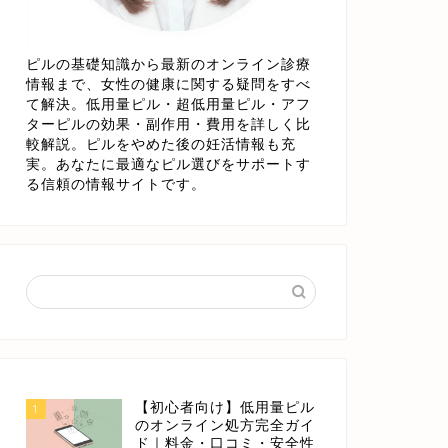
ピルの基礎知識から最新のオンライン診療
情報まで、女性の健康に関する疑問をすべ
て解決。低用量ピル・超低用量ピル・アフ
ターピルの効果・副作用・費用を詳しく比
較解説。ピルをやめた後の妊活情報も充
実。あなたに最適なピル選びをサポートす
る信頼の情報サイトです。
【初心者向け】低用量ピル
1
のオンライン処方完全ガイ
ド｜料金・口コミ・安全性