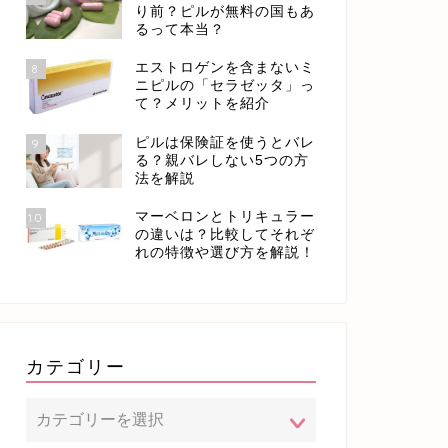
り前？ピルが無料の国もあ
るって本当？
エストロゲンを含まないミ
8
ニピルの「セラゼッタ」っ
て？メリットを紹介
ピルは保険証を使うとバレ
9
る？親バレしない5つの方
法を解説
マーベロンとトリキュラー
10
の違いは？比較してそれぞ
れの特徴や選び方を解説！
カテゴリー