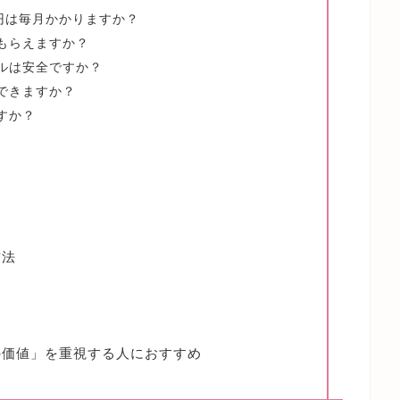
00円は毎月かかりますか？
てもらえますか？
ピルは安全ですか？
更できますか？
すか？
価
方法
の価値」を重視する人におすすめ