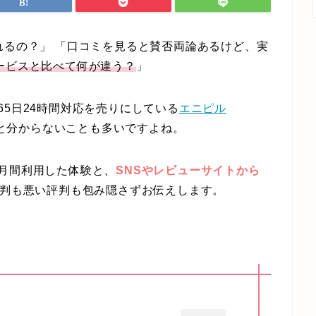
れるの？」 「口コミを見ると賛否両論あるけど、実
ービスと比べて何が違う？
」
65日24時間対応
を売りにしている
エニピル
と分からないことも多いですよね。
月間利用した体験と、
SNSやレビューサイトから
判も悪い評判も包み隠さずお伝えします。