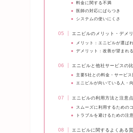
料金に関する不満
医師の対応にばらつき
システムの使いにくさ
エニピルのメリット・デメ
メリット：エニピルが選ば
デメリット：改善が望まれ
エニピルと他社サービスの
主要5社との料金・サービス
エニピルが向いている人・
エニピルの利用方法と注意
スムーズに利用するための
トラブルを避けるための注
エニピルに関するよくある