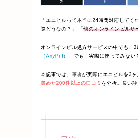
「エニピルって本当に24時間対応してく
際どうなの？」 「
他のオンラインピルサ
オンラインピル処方サービスの中でも、
3
（AnyPill）
。でも、実際に使ってみない
本記事では、筆者が実際にエニピルを3ヶ
集めた200件以上の口コミ
を分析。良い評