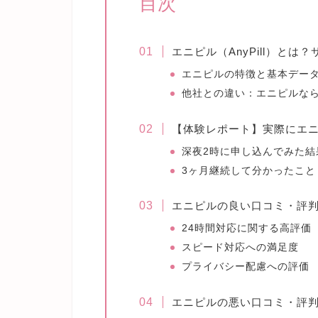
目次
エニピル（AnyPill）とは
エニピルの特徴と基本デー
他社との違い：エニピルな
【体験レポート】実際にエ
深夜2時に申し込んでみた結
3ヶ月継続して分かったこと
エニピルの良い口コミ・評
24時間対応に関する高評価
スピード対応への満足度
プライバシー配慮への評価
エニピルの悪い口コミ・評