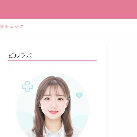
2分チェック
ピルラボ